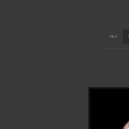
Start