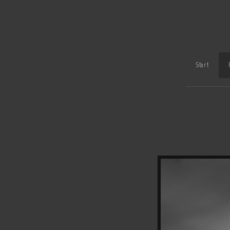
Start