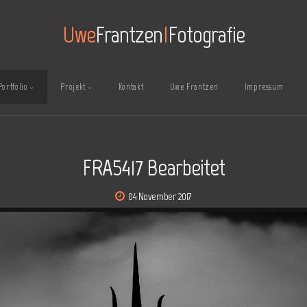
Uwe
Frantzen
I
Fotografie
Portfolio
Projekt
Kontakt
Uwe Frantzen
Impressum
FRA5417 Bearbeitet
04 November 2017