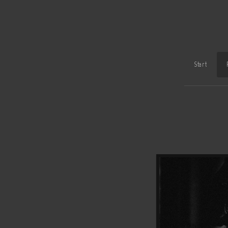
Start