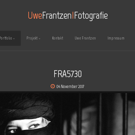
Uwe
Frantzen
I
Fotografie
Portfolio
Projekt
Kontakt
Uwe Frantzen
Impressum
FRA5730
04 November 2017