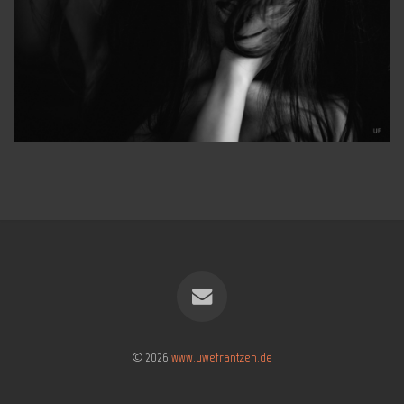
© 2026
www.uwefrantzen.de