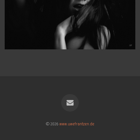
© 2026
www.uwefrantzen.de